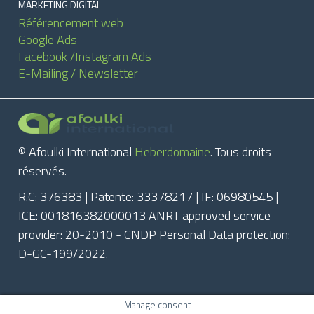
MARKETING DIGITAL
Référencement web
Google Ads
Facebook /Instagram Ads
E-Mailing / Newsletter
© Afoulki International
Heberdomaine
. Tous droits
réservés.
R.C: 376383 | Patente: 33378217 | IF: 06980545 |
ICE: 001816382000013 ANRT approved service
provider: 20-2010 - CNDP Personal Data protection:
D-GC-199/2022.
Manage consent