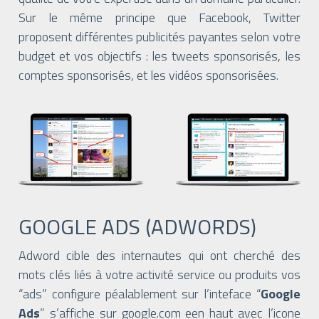
Sur le même principe que Facebook, Twitter
proposent différentes publicités payantes selon votre
budget et vos objectifs : les tweets sponsorisés, les
comptes sponsorisés, et les vidéos sponsorisées.
GOOGLE ADS (ADWORDS)
Adword cible des internautes qui ont cherché des
mots clés liés à votre activité service ou produits vos
“ads” configure péalablement sur l’inteface “
Google
Ads
” s’affiche sur google.com een haut avec l’icone