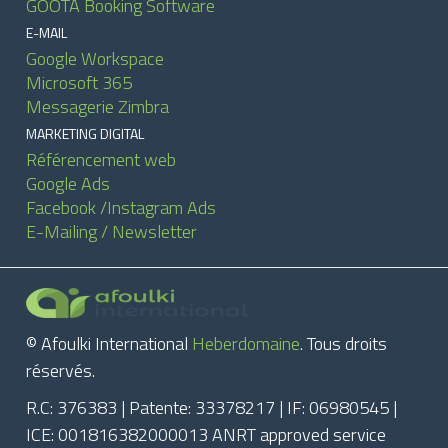
GOOTA Booking Software
E-MAIL
Google Workspace
Microsoft 365
Messagerie Zimbra
MARKETING DIGITAL
Référencement web
Google Ads
Facebook /Instagram Ads
E-Mailing / Newsletter
© Afoulki International
Heberdomaine
. Tous droits
réservés.
R.C: 376383 | Patente: 33378217 | IF: 06980545 |
ICE: 001816382000013 ANRT approved service