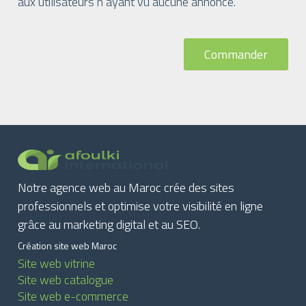
aux utilisateurs n’ayant vu aucune annonce.
Commander
Notre agence web au Maroc crée des sites
professionnels et optimise votre visibilité en ligne
grâce au marketing digital et au SEO.
Création site web Maroc
Site web vitrine
Site web catalogue
Site web e-commerce