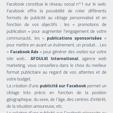
Facebook constitue le réseau social n°1 sur le web.
Facebook offre la possibilité de créer différents
formats de publicité au ciblage personnalisé et en
fonction de vos objectifs : les « promotions de
publication » pour augmenter l’engagement de votre
communauté, les «
publications sponsorisées
»
pour mettre en avant un évènement, un produit… Les
«
Facebook Ads
» pour générer des visites sur votre
site web…
AFOULKI International
, agence web
marketing, vous conseillera dans le choix du meilleur
format publicitaire au regard de vos attentes et de
votre budget.
La création d’une
publicité sur Facebook
permet un
ciblage très précis en fonction de la position
géographique, du sexe, de l’âge, des centres d’intérêt,
de la situation amoureuse, etc.
La création d’une publicité sur Facebook nécessite au